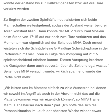
konnte der Abstand bis zur Halbzeit gehalten bzw. auf drei Tore
verkürzt werden.
Zu Beginn der zweiten Spielhälfte neutralisierten sich beide
Mannschaften weitestgehend, sodass der Abstand weiter bei drei
Toren konstant blieb. Dann konnte der MHV durch Paul Möslein
beim Stand von 17:15 auf nur noch zwei Tore verkürzen und das
Momentum war eigentlich auf der Seite des MHV. Doch erneut
leisteten sich die Schnüdel eine 5-Minütige Schwächephase in der
Partenstein mit vier Toren in Folge den Vorsprung auf 21:15
spielentscheidend erhöhen konnte. Diesen Vorsprung brachten
die Gastgeber dann auch souverän über die Zeit und egal was auf
Seiten des MHV versucht wurde, wirklich spannend wurde die
Partie nicht mehr.
„Wir leisten uns im Moment einfach zu viele Aussetzer, bei denen
wir sowohl im Angriff als auch in der Abwehr nicht das auf die
Platte bekommen was wir eigentlich können“, so MHV-Trainer
Marcus Thalhäuser nach dem Spiel. „Ich hoffe das sich die
Personalsituation im Laufe der nächsten Woche wieder etwas