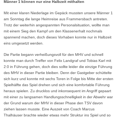
Männer 1 können nur eine Halbzeit mithalten
Mit einer klaren Niederlage im Gepäck mussten unsere Männer 1
am Sonntag die lange Heimreise aus Frammersbach antreten.
Trotz der weiterhin angespannten Personalsituation, wollte man
mit einem Sieg den Kampf um den Klassenerhalt nochmals
spannend machen, doch dieses Vorhaben konnte nur in Halbzeit
eins umgesetzt werden.
Die Partie begann verheißungsvoll für den MHV und schnell
konnte man durch Treffer von Felix Landgraf und Tobias Karl mit
2:0 in Führung gehen, doch dies sollte leider die einzige Führung
des MHV in dieser Partie bleiben. Denn der Gastgeber schüttelte
sich kurz und konnte mit sechs Toren in Folge bis Mitte der ersten
Spielhälfte das Spiel drehen und sich eine komfortable Führung
heraus spielen. Zu drucklos und inkonsequent im Angriff gepaart
mit einer zu langsamen Handlungsschnelligkeit in der Abwehr war
der Grund warum der MHV in dieser Phase den TSV davon
ziehen lassen musste. Eine Auszeit von Coach Marcus
Thalhäuser brachte wieder etwas mehr Struktur ins Spiel und so