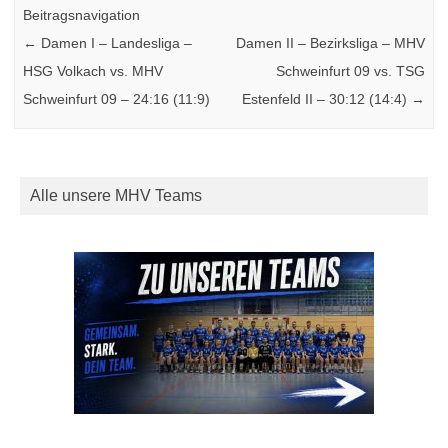
Beitragsnavigation
←
Damen I – Landesliga –
Damen II – Bezirksliga – MHV
HSG Volkach vs. MHV
Schweinfurt 09 vs. TSG
Schweinfurt 09 – 24:16 (11:9)
Estenfeld II – 30:12 (14:4)
→
Alle unsere MHV Teams