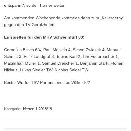
entspannt“, so der Trainer weiter.
Am kommenden Wochenende kommt es dann zum „Kellerderby“
gegen den TV Gerolzhofen.
Es spielten für den MHV Schweinfurt 09:
Cornelius Bitsch 6/4, Paul Möslein 4, Simon Zwiazek 4, Manuel
Schmitt 3, Felix Landgraf 3, Tobias Karl 2, Tim Feuerbacher 1,
Maximilian Müller 1, Samuel Drescher 1, Benjamin Stark, Florian
Niklaus, Lukas Siedler TW, Nicolas Seidel TW
Bester Werfer TSV Partenstein: Luc Völker 8/2
Kategorie:
Herren 1 2018/19