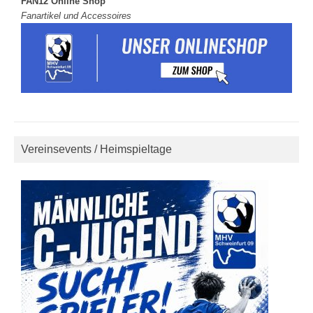
FAN12 Online Shop
Fanartikel und Accessoires
Vereinsevents / Heimspieltage