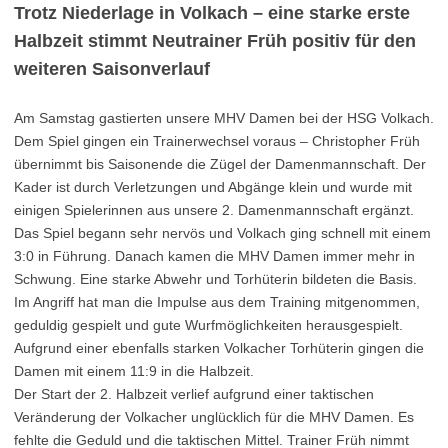
Trotz Niederlage in Volkach – eine starke erste
Halbzeit stimmt Neutrainer Früh positiv für den
weiteren Saisonverlauf
Am Samstag gastierten unsere MHV Damen bei der HSG Volkach.
Dem Spiel gingen ein Trainerwechsel voraus – Christopher Früh
übernimmt bis Saisonende die Zügel der Damenmannschaft. Der
Kader ist durch Verletzungen und Abgänge klein und wurde mit
einigen Spielerinnen aus unsere 2. Damenmannschaft ergänzt.
Das Spiel begann sehr nervös und Volkach ging schnell mit einem
3:0 in Führung. Danach kamen die MHV Damen immer mehr in
Schwung. Eine starke Abwehr und Torhüterin bildeten die Basis.
Im Angriff hat man die Impulse aus dem Training mitgenommen,
geduldig gespielt und gute Wurfmöglichkeiten herausgespielt.
Aufgrund einer ebenfalls starken Volkacher Torhüterin gingen die
Damen mit einem 11:9 in die Halbzeit.
Der Start der 2. Halbzeit verlief aufgrund einer taktischen
Veränderung der Volkacher unglücklich für die MHV Damen. Es
fehlte die Geduld und die taktischen Mittel. Trainer Früh nimmt