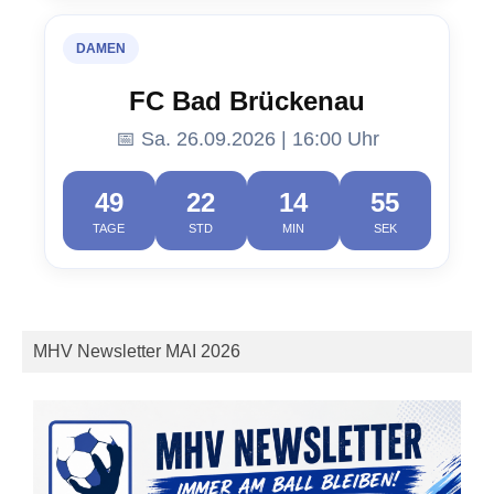
DAMEN
FC Bad Brückenau
📅 Sa. 26.09.2026 | 16:00 Uhr
49
22
14
54
TAGE
STD
MIN
SEK
MHV Newsletter MAI 2026