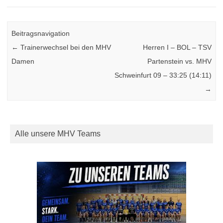
Beitragsnavigation
←
Trainerwechsel bei den MHV
Herren I – BOL – TSV
Damen
Partenstein vs. MHV
Schweinfurt 09 – 33:25 (14:11)
→
Alle unsere MHV Teams