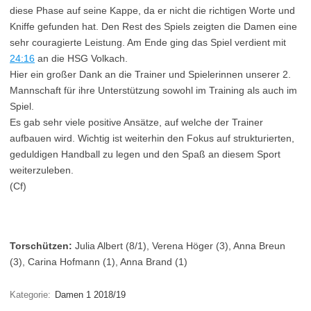
diese Phase auf seine Kappe, da er nicht die richtigen Worte und
Kniffe gefunden hat. Den Rest des Spiels zeigten die Damen eine
sehr couragierte Leistung. Am Ende ging das Spiel verdient mit
24:16
an die HSG Volkach.
Hier ein großer Dank an die Trainer und Spielerinnen unserer 2.
Mannschaft für ihre Unterstützung sowohl im Training als auch im
Spiel.
Es gab sehr viele positive Ansätze, auf welche der Trainer
aufbauen wird. Wichtig ist weiterhin den Fokus auf strukturierten,
geduldigen Handball zu legen und den Spaß an diesem Sport
weiterzuleben.
(Cf)
Torschützen:
Julia Albert (8/1), Verena Höger (3), Anna Breun
(3), Carina Hofmann (1), Anna Brand (1)
Kategorie:
Damen 1 2018/19