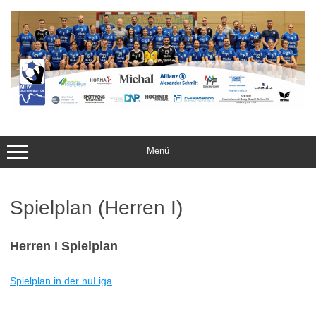
Zum
Inhalt
springen
Menü
Spielplan (Herren I)
Herren I Spielplan
Spielplan in der nuLiga