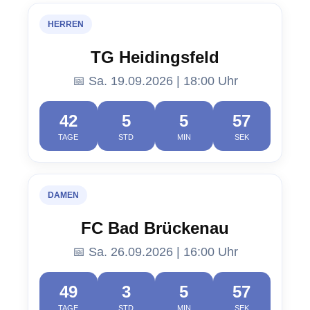
HERREN
TG Heidingsfeld
📅 Sa. 19.09.2026 | 18:00 Uhr
42
5
5
56
TAGE
STD
MIN
SEK
DAMEN
FC Bad Brückenau
📅 Sa. 26.09.2026 | 16:00 Uhr
49
3
5
56
TAGE
STD
MIN
SEK