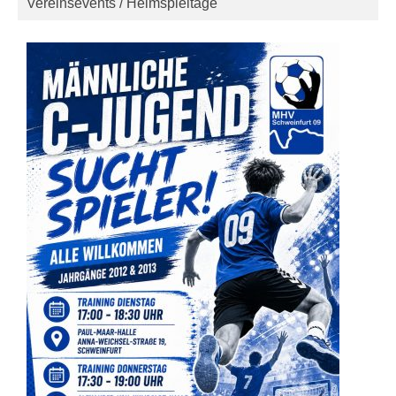
Vereinsevents / Heimspieltage