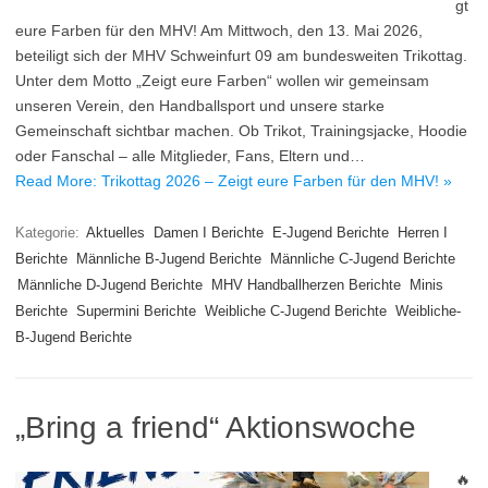
gt
eure Farben für den MHV! Am Mittwoch, den 13. Mai 2026,
beteiligt sich der MHV Schweinfurt 09 am bundesweiten Trikottag.
Unter dem Motto „Zeigt eure Farben“ wollen wir gemeinsam
unseren Verein, den Handballsport und unsere starke
Gemeinschaft sichtbar machen. Ob Trikot, Trainingsjacke, Hoodie
oder Fanschal – alle Mitglieder, Fans, Eltern und…
Read More: Trikottag 2026 – Zeigt eure Farben für den MHV! »
Kategorie:
Aktuelles
Damen I Berichte
E-Jugend Berichte
Herren I
Berichte
Männliche B-Jugend Berichte
Männliche C-Jugend Berichte
Männliche D-Jugend Berichte
MHV Handballherzen Berichte
Minis
Berichte
Supermini Berichte
Weibliche C-Jugend Berichte
Weibliche-
B-Jugend Berichte
„Bring a friend“ Aktionswoche
🔥