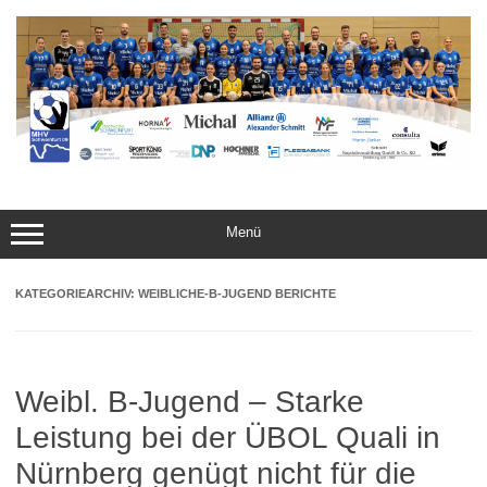
Zum
Inhalt
springen
Menü
KATEGORIEARCHIV:
WEIBLICHE-B-JUGEND BERICHTE
Weibl. B-Jugend – Starke
Leistung bei der ÜBOL Quali in
Nürnberg genügt nicht für die