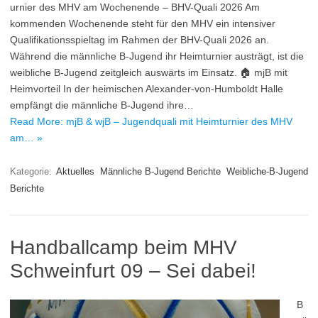
urnier des MHV am Wochenende – BHV-Quali 2026 Am
kommenden Wochenende steht für den MHV ein intensiver
Qualifikationsspieltag im Rahmen der BHV-Quali 2026 an.
Während die männliche B-Jugend ihr Heimturnier austrägt, ist die
weibliche B-Jugend zeitgleich auswärts im Einsatz. 🏠 mjB mit
Heimvorteil In der heimischen Alexander-von-Humboldt Halle
empfängt die männliche B-Jugend ihre…
Read More: mjB & wjB – Jugendquali mit Heimturnier des MHV
am… »
Kategorie:
Aktuelles
Männliche B-Jugend Berichte
Weibliche-B-Jugend
Berichte
Handballcamp beim MHV
Schweinfurt 09 – Sei dabei!
B