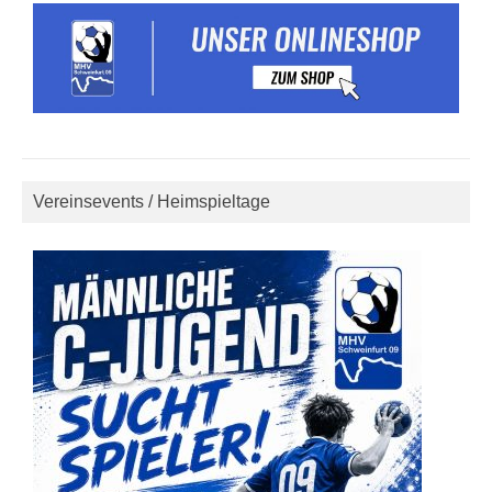
Vereinsevents / Heimspieltage