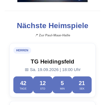
Nächste Heimspiele
📍
Zur Paul-Maar-Halle
HERREN
TG Heidingsfeld
📅 Sa. 19.09.2026 | 18:00 Uhr
42
12
5
21
TAGE
STD
MIN
SEK