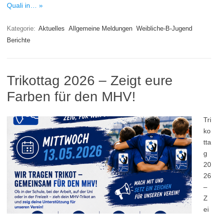
Quali in… »
Kategorie:
Aktuelles
Allgemeine Meldungen
Weibliche-B-Jugend
Berichte
Trikottag 2026 – Zeigt eure
Farben für den MHV!
Tri
ko
tta
g
20
26
–
Z
ei