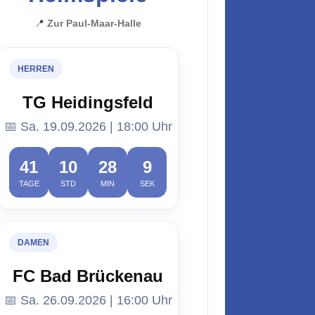
📍
Zur Paul-Maar-Halle
HERREN
TG Heidingsfeld
📅 Sa. 19.09.2026 | 18:00 Uhr
41
10
28
8
TAGE
STD
MIN
SEK
DAMEN
FC Bad Brückenau
📅 Sa. 26.09.2026 | 16:00 Uhr