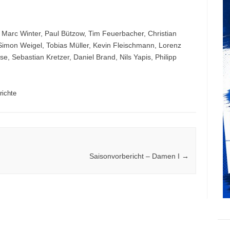
 Marc Winter, Paul Bützow, Tim Feuerbacher, Christian
Simon Weigel, Tobias Müller, Kevin Fleischmann, Lorenz
se, Sebastian Kretzer, Daniel Brand, Nils Yapis, Philipp
richte
Saisonvorbericht – Damen I
→