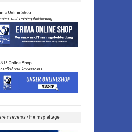
rima Online Shop
reins- und Trainingsbekleidung
AN12 Online Shop
nartikel und Accessoires
ereinsevents / Heimspieltage