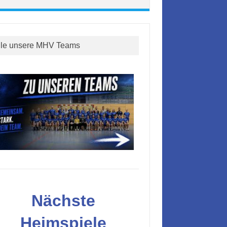
lle unsere MHV Teams
Nächste
Heimspiele