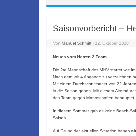
Saisonvorbericht – He
Von
Manuel Schmitt
|
12. Oktober 2020
Neues vom Herren 2 Team
Die 2te Mannschaft des MHV startet wie im
Nach dem wir 4 Abgänge zu verzeichnen ha
Mit einem Durchschnittsalter von 22 Jahre
in die Saison gehen. Mit diesem Altersdurc
das Team gegen Mannschaften behauptet, w
In diesem Sommer gab es keine Beach-Saiso
Saison.
Auf Grund der aktuellen Situation haben w