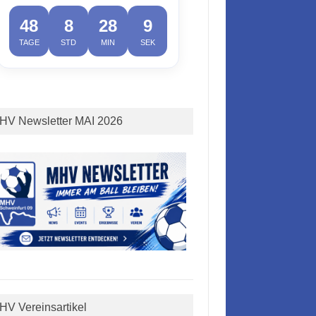
48
8
28
8
TAGE
STD
MIN
SEK
HV Newsletter MAI 2026
HV Vereinsartikel