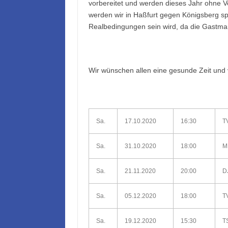
vorbereitet und werden dieses Jahr ohne Vo
werden wir in Haßfurt gegen Königsberg spi
Realbedingungen sein wird, da die Gastma
Wir wünschen allen eine gesunde Zeit und 
Sa.
17.10.2020
16:30
TV
Sa.
31.10.2020
18:00
M
Sa.
21.11.2020
20:00
D
Sa.
05.12.2020
18:00
TV
Sa.
19.12.2020
15:30
TS