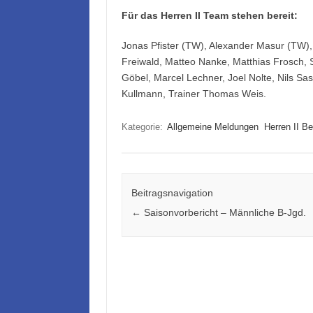
Für das Herren II Team stehen bereit:
Jonas Pfister (TW), Alexander Masur (TW),
Freiwald, Matteo Nanke, Matthias Frosch, 
Göbel, Marcel Lechner, Joel Nolte, Nils Sas
Kullmann, Trainer Thomas Weis.
Kategorie:
Allgemeine Meldungen
Herren II Be
Beitragsnavigation
←
Saisonvorbericht – Männliche B-Jgd.