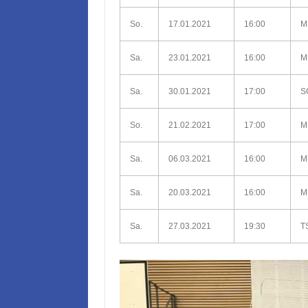
So.
17.01.2021
16:00
M
Sa.
23.01.2021
16:00
M
Sa.
30.01.2021
17:00
S
So.
21.02.2021
17:00
M
Sa.
06.03.2021
16:00
M
Sa.
20.03.2021
16:00
M
Sa.
27.03.2021
19:30
TS