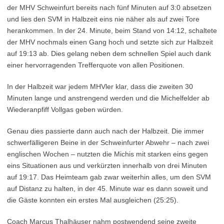
der MHV Schweinfurt bereits nach fünf Minuten auf 3:0 absetzen
und lies den SVM in Halbzeit eins nie näher als auf zwei Tore
herankommen. In der 24. Minute, beim Stand von 14:12, schaltete
der MHV nochmals einen Gang hoch und setzte sich zur Halbzeit
auf 19:13 ab. Dies gelang neben dem schnellen Spiel auch dank
einer hervorragenden Trefferquote von allen Positionen.
In der Halbzeit war jedem MHVler klar, dass die zweiten 30
Minuten lange und anstrengend werden und die Michelfelder ab
Wiederanpfiff Vollgas geben würden.
Genau dies passierte dann auch nach der Halbzeit. Die immer
schwerfälligeren Beine in der Schweinfurter Abwehr – nach zwei
englischen Wochen – nutzten die Michis mit starken eins gegen
eins Situationen aus und verkürzten innerhalb von drei Minuten
auf 19:17. Das Heimteam gab zwar weiterhin alles, um den SVM
auf Distanz zu halten, in der 45. Minute war es dann soweit und
die Gäste konnten ein erstes Mal ausgleichen (25:25).
Coach Marcus Thalhäuser nahm postwendend seine zweite