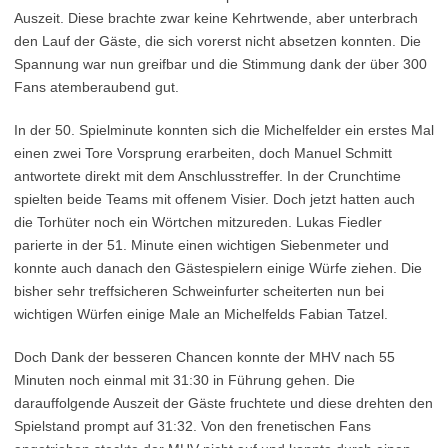
Auszeit. Diese brachte zwar keine Kehrtwende, aber unterbrach
den Lauf der Gäste, die sich vorerst nicht absetzen konnten. Die
Spannung war nun greifbar und die Stimmung dank der über 300
Fans atemberaubend gut.
In der 50. Spielminute konnten sich die Michelfelder ein erstes Mal
einen zwei Tore Vorsprung erarbeiten, doch Manuel Schmitt
antwortete direkt mit dem Anschlusstreffer. In der Crunchtime
spielten beide Teams mit offenem Visier. Doch jetzt hatten auch
die Torhüter noch ein Wörtchen mitzureden. Lukas Fiedler
parierte in der 51. Minute einen wichtigen Siebenmeter und
konnte auch danach den Gästespielern einige Würfe ziehen. Die
bisher sehr treffsicheren Schweinfurter scheiterten nun bei
wichtigen Würfen einige Male an Michelfelds Fabian Tatzel.
Doch Dank der besseren Chancen konnte der MHV nach 55
Minuten noch einmal mit 31:30 in Führung gehen. Die
darauffolgende Auszeit der Gäste fruchtete und diese drehten den
Spielstand prompt auf 31:32. Von den frenetischen Fans