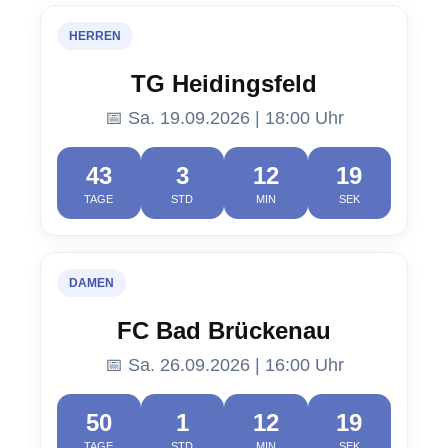
HERREN
TG Heidingsfeld
📅 Sa. 19.09.2026 | 18:00 Uhr
43
3
12
18
TAGE
STD
MIN
SEK
DAMEN
FC Bad Brückenau
📅 Sa. 26.09.2026 | 16:00 Uhr
50
1
12
18
TAGE
STD
MIN
SEK