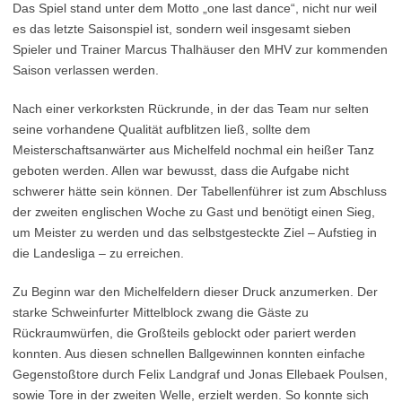
Das Spiel stand unter dem Motto „one last dance“, nicht nur weil
es das letzte Saisonspiel ist, sondern weil insgesamt sieben
Spieler und Trainer Marcus Thalhäuser den MHV zur kommenden
Saison verlassen werden.
Nach einer verkorksten Rückrunde, in der das Team nur selten
seine vorhandene Qualität aufblitzen ließ, sollte dem
Meisterschaftsanwärter aus Michelfeld nochmal ein heißer Tanz
geboten werden. Allen war bewusst, dass die Aufgabe nicht
schwerer hätte sein können. Der Tabellenführer ist zum Abschluss
der zweiten englischen Woche zu Gast und benötigt einen Sieg,
um Meister zu werden und das selbstgesteckte Ziel – Aufstieg in
die Landesliga – zu erreichen.
Zu Beginn war den Michelfeldern dieser Druck anzumerken. Der
starke Schweinfurter Mittelblock zwang die Gäste zu
Rückraumwürfen, die Großteils geblockt oder pariert werden
konnten. Aus diesen schnellen Ballgewinnen konnten einfache
Gegenstoßtore durch Felix Landgraf und Jonas Ellebaek Poulsen,
sowie Tore in der zweiten Welle, erzielt werden. So konnte sich