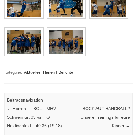
Kategorie:
Aktuelles
Herren I Berichte
Beitragsnavigation
←
Herren I – BOL – MHV
BOCK AUF HANDBALL?
Schweinfurt 09 vs. TG
Unsere Trainings für eure
Heidingsfeld – 40:36 (19:18)
Kinder
→