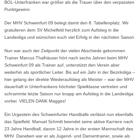
BOL-Unterfranken war größer als die Trauer über den verpassten
Punktgewinn.
Der MHV Schweinfurt 09 belegt damit den 8. Tabellenplatz. Wir
gratulieren dem SV Michelfeld herzlich zum Aufstieg in die
Landesliga und wünschen euch viel Erfolg in der nächsten Saison.
Nun war auch der Zeitpunkt der vielen Abschiede gekommen.
Trainer Marcus Thalhäuser hört nach sechs Jahren beim MHV
Schweinfurt 09 als Trainer auf, unterstützt den Verein aber
weiterhin als sportlicher Leiter. Bis auf ein Jahr in der Bezirksliga –
hier gelang der direkte Wiederaufstieg als Meister – war der MHV
dauerhaft in Unterfrankens höchster Spielklasse vertreten und
schrammte letzte Saison nur knapp am Aufstieg in die Landesliga
vorbei. VIELEN DANK Magges!
Ein Urgestein des Schweinfurter Handballs verlässt nun ebenfalls
das Spielfeld. Manuel Schmitt beendet seine aktive Karriere nach
23 Jahre Handball, davon 12 Jahre in der ersten Mannschaft des
MHV. Daneben war er als Jugend- und Damentrainer, sowie als