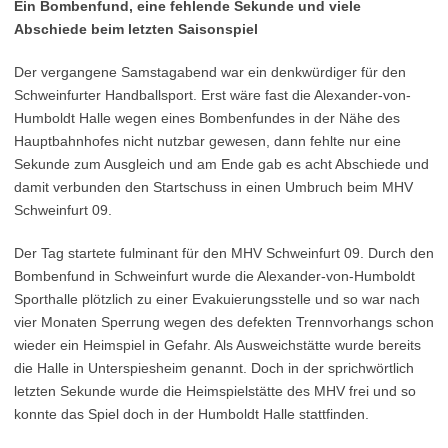
Ein Bombenfund, eine fehlende Sekunde und viele
Abschiede beim letzten Saisonspiel
Der vergangene Samstagabend war ein denkwürdiger für den
Schweinfurter Handballsport. Erst wäre fast die Alexander-von-
Humboldt Halle wegen eines Bombenfundes in der Nähe des
Hauptbahnhofes nicht nutzbar gewesen, dann fehlte nur eine
Sekunde zum Ausgleich und am Ende gab es acht Abschiede und
damit verbunden den Startschuss in einen Umbruch beim MHV
Schweinfurt 09.
Der Tag startete fulminant für den MHV Schweinfurt 09. Durch den
Bombenfund in Schweinfurt wurde die Alexander-von-Humboldt
Sporthalle plötzlich zu einer Evakuierungsstelle und so war nach
vier Monaten Sperrung wegen des defekten Trennvorhangs schon
wieder ein Heimspiel in Gefahr. Als Ausweichstätte wurde bereits
die Halle in Unterspiesheim genannt. Doch in der sprichwörtlich
letzten Sekunde wurde die Heimspielstätte des MHV frei und so
konnte das Spiel doch in der Humboldt Halle stattfinden.