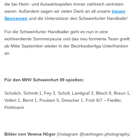
die bei Heim- und Auswärtsspielen immer zahlreich vertreten
waren. Außerdem sagen wir vielen Dank an all unsere
treuen
Sponsoren
und die Unterstützer des Schweinfurter Handballs!
Für die Schweinfurter Handballer geht es nun in eine
wohlverdiente Sommerpause und das neu formierte Team greift
ab Mitte September wieder in der Bezirksoberliga Unterfranken
an.
Für den MHV Schweinfurt 09 spielten:
Scholich, Schmitt 1, Fey 3, Schüll, Landgraf 3, Bitsch 8, Breun 1,
Vollert 1, Bernt 1, Poulsen 5, Drescher 1, Früh 8/7 – Fiedler,
Pohlmann
Bilder von Verena Höger
(Instagram @vanhogen.photography;