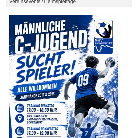
Vereinsevents / Heimspieltage