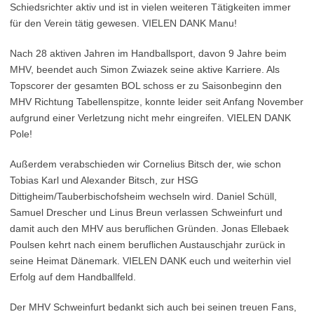
Schiedsrichter aktiv und ist in vielen weiteren Tätigkeiten immer
für den Verein tätig gewesen. VIELEN DANK Manu!
Nach 28 aktiven Jahren im Handballsport, davon 9 Jahre beim
MHV, beendet auch Simon Zwiazek seine aktive Karriere. Als
Topscorer der gesamten BOL schoss er zu Saisonbeginn den
MHV Richtung Tabellenspitze, konnte leider seit Anfang November
aufgrund einer Verletzung nicht mehr eingreifen. VIELEN DANK
Pole!
Außerdem verabschieden wir Cornelius Bitsch der, wie schon
Tobias Karl und Alexander Bitsch, zur HSG
Dittigheim/Tauberbischofsheim wechseln wird. Daniel Schüll,
Samuel Drescher und Linus Breun verlassen Schweinfurt und
damit auch den MHV aus beruflichen Gründen. Jonas Ellebaek
Poulsen kehrt nach einem beruflichen Austauschjahr zurück in
seine Heimat Dänemark. VIELEN DANK euch und weiterhin viel
Erfolg auf dem Handballfeld.
Der MHV Schweinfurt bedankt sich auch bei seinen treuen Fans,