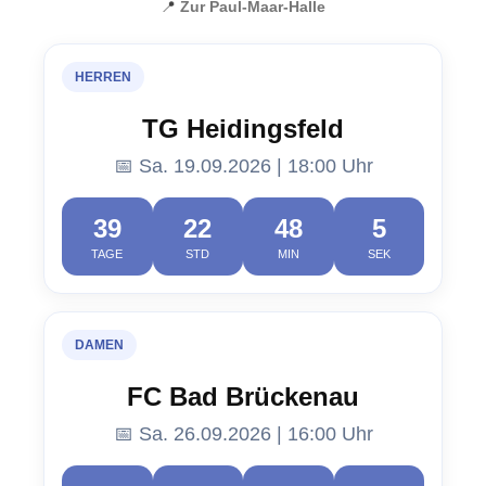
📍
Zur Paul-Maar-Halle
HERREN
TG Heidingsfeld
📅 Sa. 19.09.2026 | 18:00 Uhr
39
22
48
4
TAGE
STD
MIN
SEK
DAMEN
FC Bad Brückenau
📅 Sa. 26.09.2026 | 16:00 Uhr