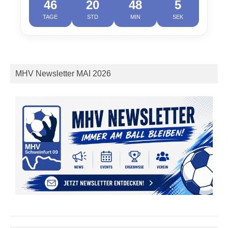
46
20
48
4
TAGE
STD
MIN
SEK
MHV Newsletter MAI 2026