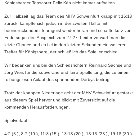
Königsberger Topscorer Felix Käb nicht immer aufhalten.
Zur Halbzeit lag das Team des MHV Schweinfurt knapp mit 16:19
zurück, kämpfte sich jedoch in der zweiten Hälfte mit
beeindruckendem Teamgeist wieder heran und schaffte kurz vor
Ende sogar den Ausgleich zum 27:27. Leider verwarf man die
letzte Chance und es fiel in den letzten Sekunden ein weiterer
Treffer für Königsberg, der schließlich das Spiel entschied.
Wir bedanken uns bei den Schiedsrichtern Reinhard Sachse und
Jörg Weis für die souveräne und faire Spielleitung, die zu einem
reibungslosen Ablauf des spannenden Derbys beitrug.
Trotz der knappen Niederlage geht der MHV Schweinfurt gestärkt
aus diesem Spiel hervor und blickt mit Zuversicht auf die
kommenden Herausforderungen.
Spielverlauf:
4:2 (5.), 8:7 (10.), 11:8 (15.), 13:13 (20.), 15:15 (25.), 19:16 (30.)