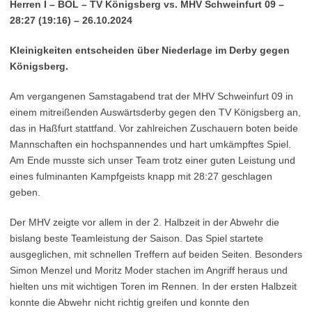
Herren I – BOL – TV Königsberg vs. MHV Schweinfurt 09 –
28:27 (19:16) – 26.10.2024
Kleinigkeiten entscheiden über Niederlage im Derby gegen
Königsberg.
Am vergangenen Samstagabend trat der MHV Schweinfurt 09 in
einem mitreißenden Auswärtsderby gegen den TV Königsberg an,
das in Haßfurt stattfand. Vor zahlreichen Zuschauern boten beide
Mannschaften ein hochspannendes und hart umkämpftes Spiel.
Am Ende musste sich unser Team trotz einer guten Leistung und
eines fulminanten Kampfgeists knapp mit 28:27 geschlagen
geben.
Der MHV zeigte vor allem in der 2. Halbzeit in der Abwehr die
bislang beste Teamleistung der Saison. Das Spiel startete
ausgeglichen, mit schnellen Treffern auf beiden Seiten. Besonders
Simon Menzel und Moritz Moder stachen im Angriff heraus und
hielten uns mit wichtigen Toren im Rennen. In der ersten Halbzeit
konnte die Abwehr nicht richtig greifen und konnte den