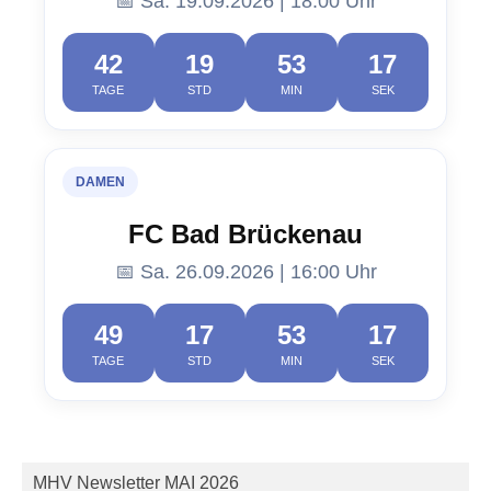
📅 Sa. 19.09.2026 | 18:00 Uhr
42
19
53
16
TAGE
STD
MIN
SEK
DAMEN
FC Bad Brückenau
📅 Sa. 26.09.2026 | 16:00 Uhr
49
17
53
16
TAGE
STD
MIN
SEK
MHV Newsletter MAI 2026