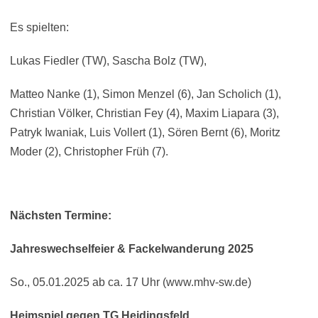
Es spielten:
Lukas Fiedler (TW), Sascha Bolz (TW),
Matteo Nanke (1), Simon Menzel (6), Jan Scholich (1),
Christian Völker, Christian Fey (4), Maxim Liapara (3),
Patryk Iwaniak, Luis Vollert (1), Sören Bernt (6), Moritz
Moder (2), Christopher Früh (7).
Nächsten Termine:
Jahreswechselfeier & Fackelwanderung 2025
So., 05.01.2025 ab ca. 17 Uhr (www.mhv-sw.de)
Heimspiel gegen TG Heidingsfeld