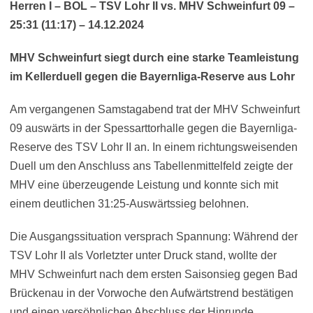
Herren I – BOL – TSV Lohr II vs. MHV Schweinfurt 09 –
25:31 (11:17) – 14.12.2024
MHV Schweinfurt siegt durch eine starke Teamleistung
im Kellerduell gegen die Bayernliga-Reserve aus Lohr
Am vergangenen Samstagabend trat der MHV Schweinfurt
09 auswärts in der Spessarttorhalle gegen die Bayernliga-
Reserve des TSV Lohr II an. In einem richtungsweisenden
Duell um den Anschluss ans Tabellenmittelfeld zeigte der
MHV eine überzeugende Leistung und konnte sich mit
einem deutlichen 31:25-Auswärtssieg belohnen.
Die Ausgangssituation versprach Spannung: Während der
TSV Lohr II als Vorletzter unter Druck stand, wollte der
MHV Schweinfurt nach dem ersten Saisonsieg gegen Bad
Brückenau in der Vorwoche den Aufwärtstrend bestätigen
und einen versöhnlichen Abschluss der Hinrunde