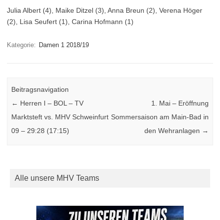
Julia Albert (4), Maike Ditzel (3), Anna Breun (2), Verena Höger
(2), Lisa Seufert (1), Carina Hofmann (1)
Kategorie:
Damen 1 2018/19
Beitragsnavigation
←
Herren I – BOL – TV
1. Mai – Eröffnung
Marktsteft vs. MHV Schweinfurt
Sommersaison am Main-Bad in
09 – 29:28 (17:15)
den Wehranlagen
→
Alle unsere MHV Teams