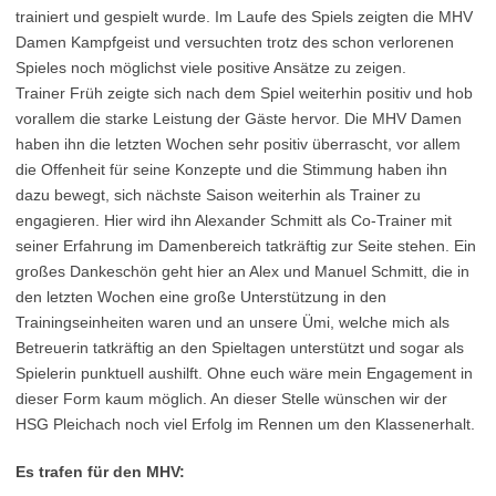
trainiert und gespielt wurde. Im Laufe des Spiels zeigten die MHV
Damen Kampfgeist und versuchten trotz des schon verlorenen
Spieles noch möglichst viele positive Ansätze zu zeigen.
Trainer Früh zeigte sich nach dem Spiel weiterhin positiv und hob
vorallem die starke Leistung der Gäste hervor. Die MHV Damen
haben ihn die letzten Wochen sehr positiv überrascht, vor allem
die Offenheit für seine Konzepte und die Stimmung haben ihn
dazu bewegt, sich nächste Saison weiterhin als Trainer zu
engagieren. Hier wird ihn Alexander Schmitt als Co-Trainer mit
seiner Erfahrung im Damenbereich tatkräftig zur Seite stehen. Ein
großes Dankeschön geht hier an Alex und Manuel Schmitt, die in
den letzten Wochen eine große Unterstützung in den
Trainingseinheiten waren und an unsere Ümi, welche mich als
Betreuerin tatkräftig an den Spieltagen unterstützt und sogar als
Spielerin punktuell aushilft. Ohne euch wäre mein Engagement in
dieser Form kaum möglich. An dieser Stelle wünschen wir der
HSG Pleichach noch viel Erfolg im Rennen um den Klassenerhalt.
Es trafen für den MHV: