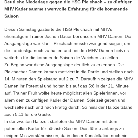
Deutliche Niederlage gegen die HSG Pleichach – zukünftiger
MHV Kader sammelt wertvolle Erfahrung für die kommende
Saison
Diesen Samstag gastierte die HSG Pleichach mit MHVs
ehemaligem Trainer Jochen Bauer bei unseren MHV Damen. Die
Ausgangslage war klar – Pleichach musste zwingend siegen, um
die Landesliga noch zu halten und bei den MHV Damen hieß es
weiterhin für die kommende Saison die Weichen zu stellen.
Zu Beginn war diese Ausgangslage deutlich zu erkennen. Die
Pleichacher Damen kamen motiviert in die Partie und stellten nach
14. Minuten den Spielstand auf 2 zu 7. Daraufhin zeigten die MHV
Damen ihr Potential und holten bis auf das 5:8 in der 21. Minute
auf. Trainer Früh wollte heute möglichst allen Spielerinnen, vor
allem dem zukünftigen Kader der Damen, Spielzeit geben und
wechselte nach und nach kräftig durch. So hieß der Halbzeitstand
auch 5:11 für die Gäste.
In der zweiten Halbzeit starteten die MHV Damen mit dem
potentiellen Kader für nächste Saison. Dies führte anfangs zu
einigen Missverständnissen, da in dieser Konstellation noch nie