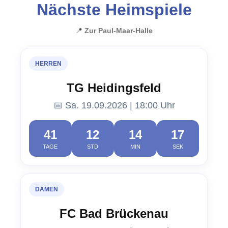
Nächste Heimspiele
📍
Zur Paul-Maar-Halle
HERREN
TG Heidingsfeld
📅 Sa. 19.09.2026 | 18:00 Uhr
41
12
14
16
TAGE
STD
MIN
SEK
DAMEN
FC Bad Brückenau