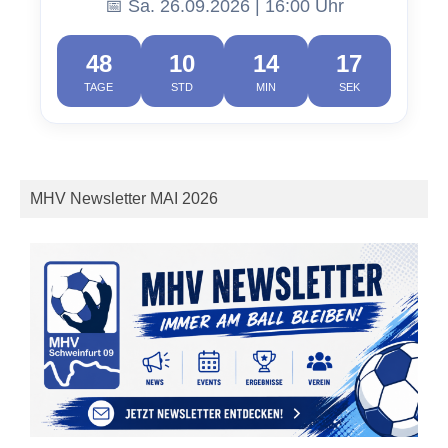
📅 Sa. 26.09.2026 | 16:00 Uhr
48
10
14
16
TAGE
STD
MIN
SEK
MHV Newsletter MAI 2026