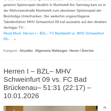
gewinnt Spitzenspiel deutlich in Marktsteft Am Samstag kam es in
der Mehrzweckhalle Marktsteft zum absoluten Spitzenspiel der
Bezirksliga Unterfranken. Der weiterhin ungeschlagene
Tabellenführer MHV Schweinfurt 09 traf auswärts auf den direkten
Verfolger TV…
Read More: Herren I – BZL– TV Marktsteft vs. MHV Schweinfurt
09–… »
Kategorie:
Aktuelles
Allgemeine Meldungen
Herren I Berichte
Herren I – BZL– MHV
Schweinfurt 09 vs. FC Bad
Brückenau– 51:31 (22:17) –
10.01.2026
H