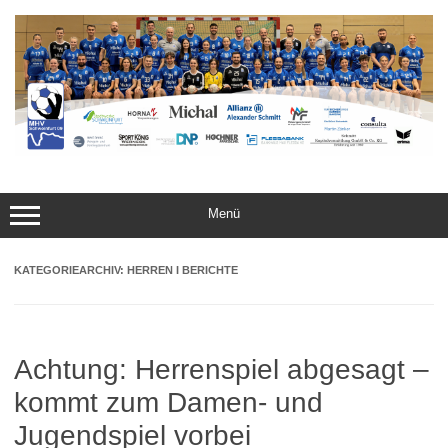
Zum
Inhalt
springen
Menü
KATEGORIEARCHIV:
HERREN I BERICHTE
Achtung: Herrenspiel abgesagt –
kommt zum Damen- und
Jugendspiel vorbei